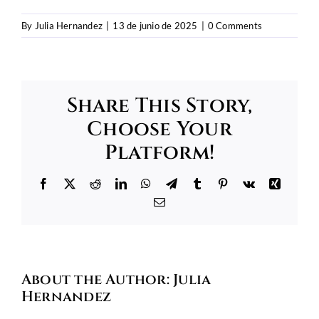
By
Julia Hernandez
|
13 de junio de 2025
|
0 Comments
Share This Story,
Choose Your
Platform!
Facebook
X
Reddit
LinkedIn
WhatsApp
Telegram
Tumblr
Pinterest
Vk
Xing
Email
About the Author:
Julia
Hernandez