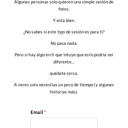
Algunas personas solo quieren una simple sesión de
fotos.
Y está bien.
¿No sabes si este tipo de sesión es para ti?
No pasa nada.
Pero si hay algo en ti que intuye que esto podría ser
diferente…
quédate cerca.
A veces solo necesitas un poco de tiempo (y algunas
historias más).
Email