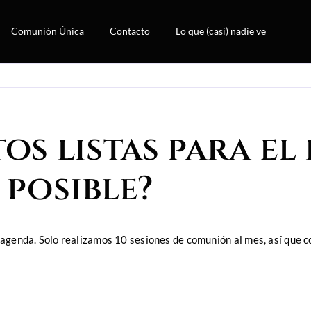
Comunión Única
Contacto
Lo que (casi) nadie ve
os listas para el 
 posible?
a agenda. Solo realizamos 10 sesiones de comunión al mes, así que c