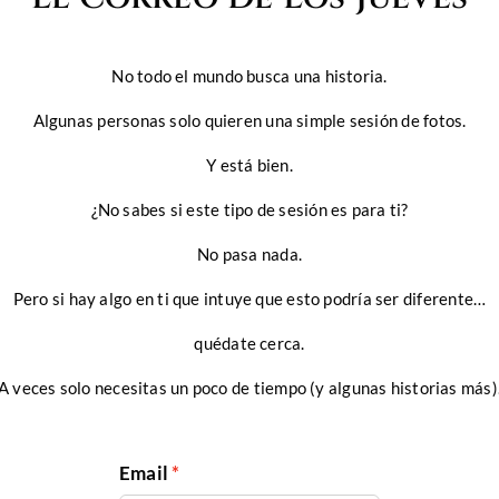
No todo el mundo busca una historia.
Algunas personas solo quieren una simple sesión de fotos.
Y está bien.
¿No sabes si este tipo de sesión es para ti?
No pasa nada.
Pero si hay algo en ti que intuye que esto podría ser diferente…
quédate cerca.
A veces solo necesitas un poco de tiempo (y algunas historias más)
Email