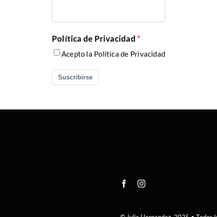
Política de Privacidad
Acepto la Política de Privacidad
Suscribirse
© Julia Hernandez. 2025 • Todos l