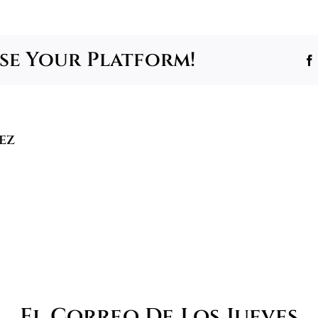
se Your Platform!
ez
El Correo De Los Jueves