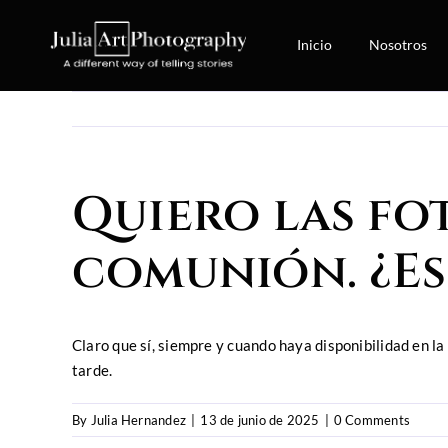
Skip
to
Inicio
Nosotros
content
Quiero las fot
comunión. ¿Es
Claro que sí, siempre y cuando haya disponibilidad en l
tarde.
By
Julia Hernandez
|
13 de junio de 2025
|
0 Comments